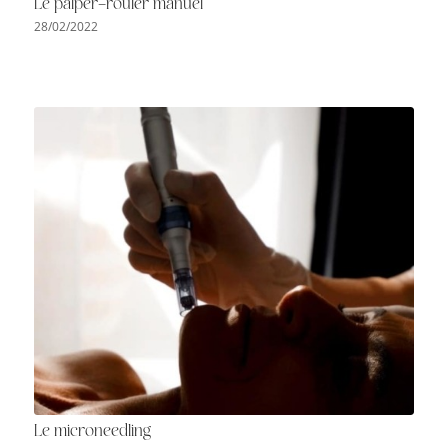
Le palper-rouler manuel
28/02/2022
Le microneedling