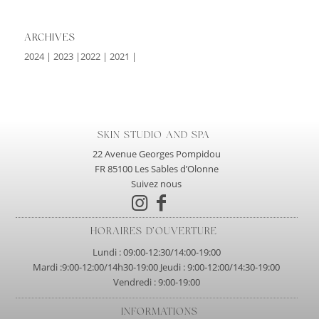
ARCHIVES
2024
|
2023
|
2022
|
2021
|
SKIN STUDIO AND SPA
22 Avenue Georges Pompidou
FR 85100 Les Sables d’Olonne
Suivez nous
HORAIRES D’OUVERTURE
Lundi : 09:00-12:30/14:00-19:00
Mardi :9:00-12:00/14h30-19:00 Jeudi : 9:00-12:00/14:30-19:00
Vendredi : 9:00-19:00
INFORMATIONS