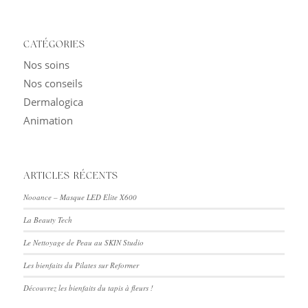
CATÉGORIES
Nos soins
Nos conseils
Dermalogica
Animation
ARTICLES RÉCENTS
Nooance – Masque LED Elite X600
La Beauty Tech
Le Nettoyage de Peau au SKIN Studio
Les bienfaits du Pilates sur Reformer
Découvrez les bienfaits du tapis à fleurs !