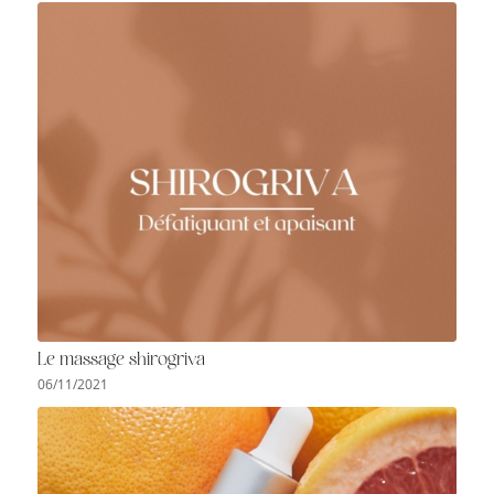
Le massage shirogriva
06/11/2021