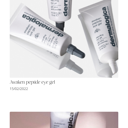
Awaken peptide eye gel
15/02/2022