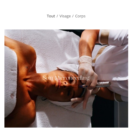
Tout
/
Visage
/
Corps
Soin Microneedling