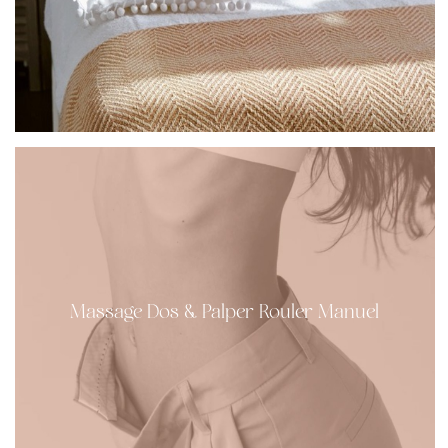
Massage Dos & Palper Rouler Manuel