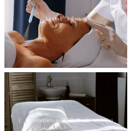
Jet Peel™ Infusion
L’ Abonnement au SKIN Studio and Spa