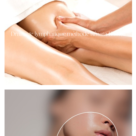
Drainage lymphatique méthode Rénata França