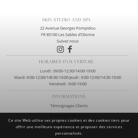
SKIN STUDIO AND SPA
22 Avenue Georges Pompidou
FR 85100 Les Sables d’Olonne
Suivez nous
HORAIRES D’OUVERTURE
Lundi : 09:00-12:30/14:00-19:00
Mardi :9:00-12:00/14h30-19:00 Jeudi : 9:00-12:00/14:30-19:00
Vendredi : 9:00-19:00
INFORMATIONS
Témoignages Clients
Conditions Générales
Ce site Web utilise ses propres cookies et des cookies tiers pour
Plan du site
offrir une meilleure expérience et proposer des services
personnalisés.