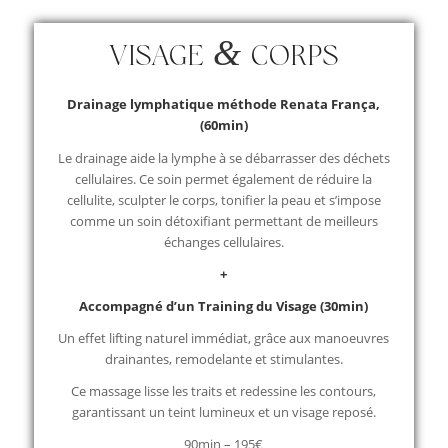
&
VISAGE
CORPS
Drainage lymphatique méthode Renata França,
(60min)
Le drainage aide la lymphe à se débarrasser des déchets
cellulaires. Ce soin permet également de réduire la
cellulite, sculpter le corps, tonifier la peau et s’impose
comme un soin détoxifiant permettant de meilleurs
échanges cellulaires.
+
Accompagné d’un Training du Visage (30min)
Un effet lifting naturel immédiat, grâce aux manoeuvres
drainantes, remodelante et stimulantes.
Ce massage lisse les traits et redessine les contours,
garantissant un teint lumineux et un visage reposé.
90min – 195€