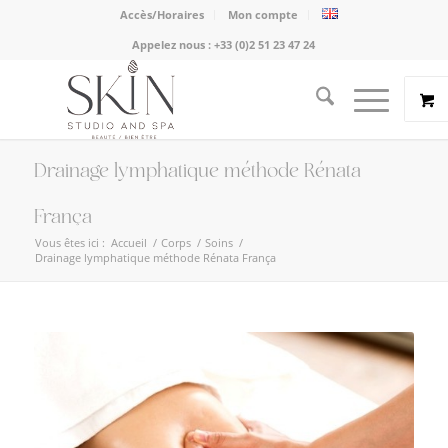
Accès/Horaires
Mon compte
Appelez nous :
+33 (0)2 51 23 47 24
Drainage lymphatique méthode Rénata
França
Vous êtes ici :
Accueil
/
Corps
/
Soins
/
Drainage lymphatique méthode Rénata França