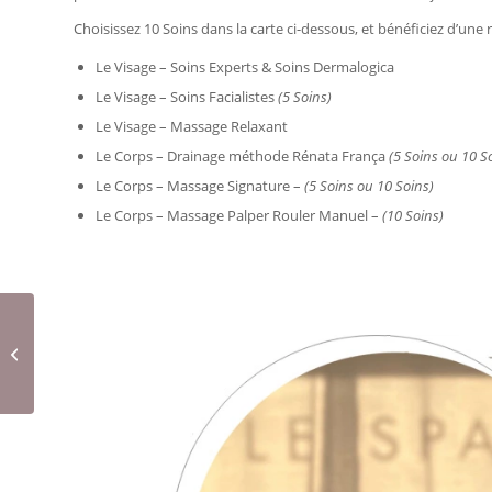
Choisissez 10 Soins dans la carte ci-dessous, et bénéficiez d’une
Le Visage – Soins Experts & Soins Dermalogica
Le Visage – Soins Facialistes
(5 Soins)
Le Visage – Massage Relaxant
Le Corps – Drainage méthode Rénata França
(5 Soins ou 10 S
Le Corps – Massage Signature –
(5 Soins ou 10 Soins)
Le Corps – Massage Palper Rouler Manuel –
(10 Soins)
Jet Peel™ Infusion