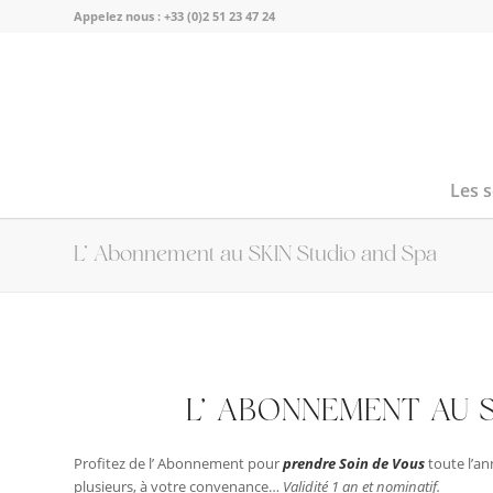
Appelez nous :
+33 (0)2 51 23 47 24
Les 
L’ Abonnement au SKIN Studio and Spa
L’ ABONNEMENT AU 
Profitez de l’ Abonnement pour
prendre Soin de Vous
toute l’an
plusieurs, à votre convenance…
Validité 1 an et nominatif.