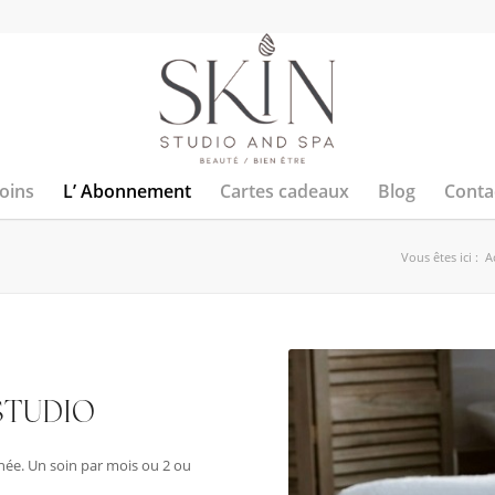
soins
L’ Abonnement
Cartes cadeaux
Blog
Conta
Vous êtes ici :
A
STUDIO
née. Un soin par mois ou 2 ou