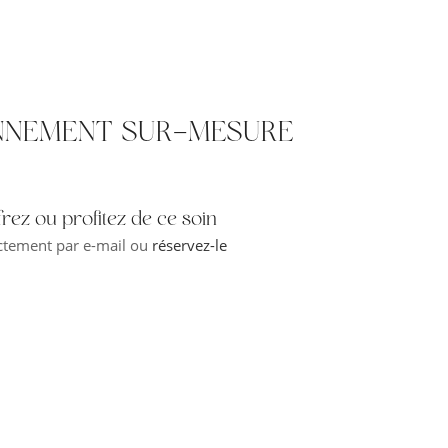
NNEMENT SUR-MESURE
frez ou profitez de ce soin
ctement par e-mail ou
réservez-le