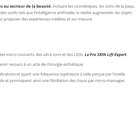
s au secteur de la beauté
, incluant les cosmétiques, les soins de la peau,
s outils tels que l’intelligence artificielle, la réalité augmentée, les objets
ur proposer des expériences inédites et sur mesure.
des micro-courants, des ultra sons et des LEDs.
Le Pro SKIN Lift Expert
voir recours à un acte de chirurgie esthétique.
atoire et ayant une fréquence supérieure à celle perçue par l’oreille
de et provoquent ainsi une fibrillation des tissus par micro-massages.