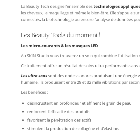
La Beauty Tech désigne l’ensemble des
technologies appliquée
les cheveux, le maquillage et même le bien-être. Elle s’appuie sur de
connectés, la biotechnologie ou encore l’analyse de données po
Les Beauty Tools du moment !
Les micro-courants & les masques LED
Au SKIN Studio vous trouverez un soin qui combine l’utilisation 
Ce traitement offre un résultat de soins ultra-performants sans a
Les ultra sons
sont des ondes sonores produisant une énergie vibr
humaine. Ils produisent entre 28 et 32 mille vibrations par secon
Les bénéfices :
désincrustent en profondeur et affinent le grain de peau
renforcent l’efficacité des produits
favorisent la pénétration des actifs
stimulent la production de collagène et d’élastine.