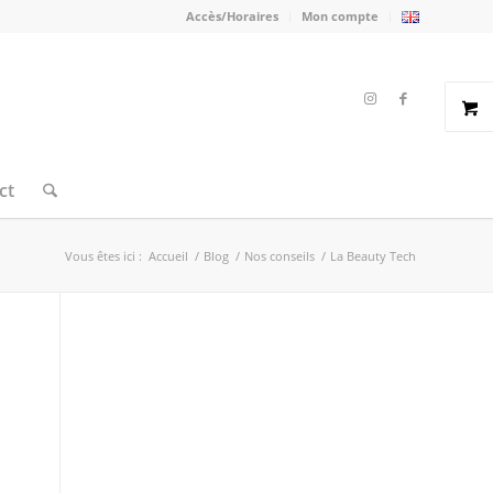
Accès/Horaires
Mon compte
ct
Vous êtes ici :
Accueil
/
Blog
/
Nos conseils
/
La Beauty Tech