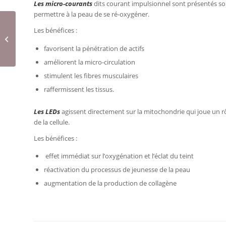
Les micro-courants
dits courant impulsionnel sont présentés so
permettre à la peau de se ré-oxygéner.
Les bénéfices :
Le Nettoyage de Peau
au SKIN Studio
favorisent la pénétration de actifs
améliorent la micro-circulation
stimulent les fibres musculaires
raffermissent les tissus.
Les LEDs
agissent directement sur la mitochondrie qui joue un 
de la cellule.
Les bénéfices :
effet immédiat sur l’oxygénation et l’éclat du teint
réactivation du processus de jeunesse de la peau
augmentation de la production de collagène