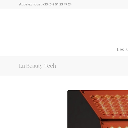
Appelez nous :
+33 (0)2 51 23 47 24
Les 
La Beauty Tech