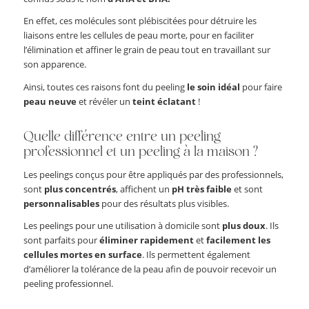
En effet, ces molécules sont plébiscitées pour détruire les
liaisons entre les cellules de peau morte, pour en faciliter
l’élimination et affiner le grain de peau tout en travaillant sur
son apparence.
Ainsi, toutes ces raisons font du peeling
le soin idéal
pour faire
peau neuve
et révéler un
teint éclatant
!
Quelle différence entre un peeling
professionnel et un peeling à la maison ?
Les peelings conçus pour être appliqués par des professionnels,
sont
plus concentrés
, affichent un
pH très faible
et sont
personnalisables
pour des résultats plus visibles.
Les peelings pour une utilisation à domicile sont
plus doux
. Ils
sont parfaits pour
éliminer rapidement
et
facilement les
cellules mortes en surface
. Ils permettent également
d’améliorer la tolérance de la peau afin de pouvoir recevoir un
peeling professionnel.