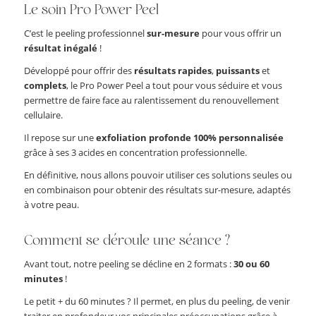
Le soin Pro Power Peel
C’est le peeling professionnel
sur-mesure
pour vous offrir un
résultat inégalé
!
Développé pour offrir des
résultats rapides
,
puissants
et
complets
, le Pro Power Peel a tout pour vous séduire et vous
permettre de faire face au ralentissement du renouvellement
cellulaire.
Il repose sur une
exfoliation profonde 100% personnalisée
grâce à ses 3 acides en concentration professionnelle.
En définitive, nous allons pouvoir utiliser ces solutions seules ou
en combinaison pour obtenir des résultats sur-mesure, adaptés
à votre peau.
Comment se déroule une séance ?
Avant tout, notre peeling se décline en 2 formats :
30 ou 60
minutes
!
Le petit + du 60 minutes ? Il permet, en plus du peeling, de venir
traiter en profondeur vos principales préoccupations grâce à