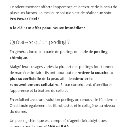
Ce ralentissement affecte l’apparence et la texture de la peau de
plusieurs façons. La meilleure solution est de réaliser un soin
Pro Power Peel
!
A la clé ? Un effet peau neuve immédiat !
Qu’est-ce qu’un peeling ?
En général, lorsqu’on parle de peeling, on parle de
peeling
chimique
.
Malgré leurs usages variés, la plupart des peelings fonctionnent
de manière similaire. Ils ont pour but de
retirer la couche la
plus superficielle
de la peau afin de
stimuler le
renouvellement cellulaire.
Et par conséquent, d’améliorer
l’apparence et la texture de celle-ci.
En exfoliant avec une solution peeling, on renouvelle l’épiderme.
On stimule également les fibroblastes et le collagène au niveau
du derme.
Un peeling chimique est composé d’agents kératolytiques,
connus sous le nom
d’AHA et BHA.