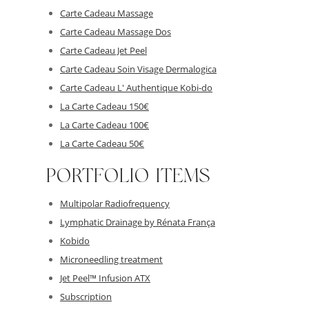
Carte Cadeau Massage
Carte Cadeau Massage Dos
Carte Cadeau Jet Peel
Carte Cadeau Soin Visage Dermalogica
Carte Cadeau L' Authentique Kobi-do
La Carte Cadeau 150€
La Carte Cadeau 100€
La Carte Cadeau 50€
PORTFOLIO ITEMS
Multipolar Radiofrequency
Lymphatic Drainage by Rénata França
Kobido
Microneedling treatment
Jet Peel™ Infusion ATX
Subscription