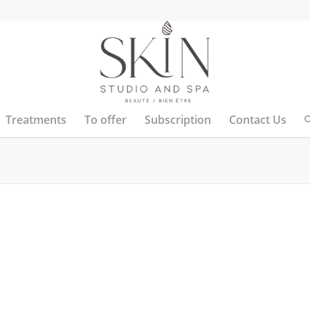
Treatments
To offer
Subscription
Contact Us