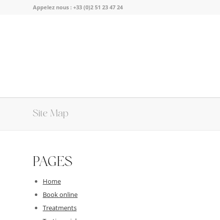
Appelez nous :
+33 (0)2 51 23 47 24
Site Map
PAGES
Home
Book online
Treatments