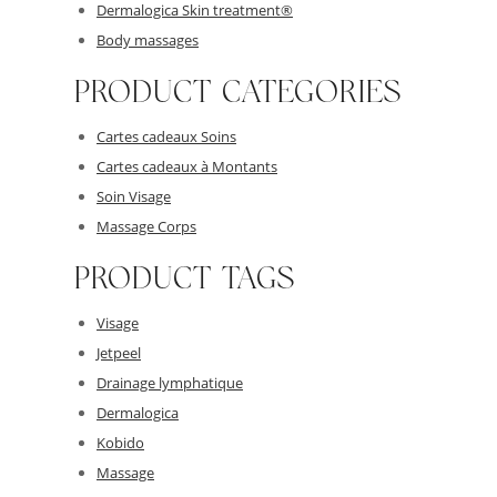
Dermalogica Skin treatment®
Body massages
PRODUCT CATEGORIES
Cartes cadeaux Soins
Cartes cadeaux à Montants
Soin Visage
Massage Corps
PRODUCT TAGS
Visage
Jetpeel
Drainage lymphatique
Dermalogica
Kobido
Massage