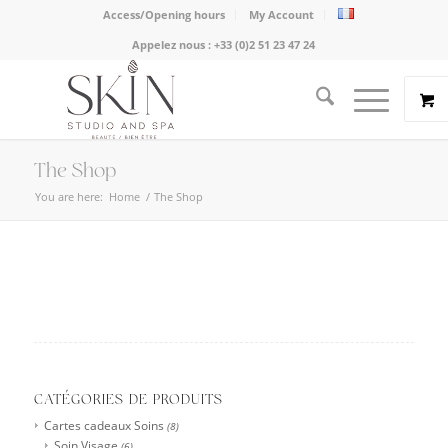
Access/Opening hours
My Account
Appelez nous :
+33 (0)2 51 23 47 24
The Shop
You are here:
Home
/
The Shop
CATÉGORIES DE PRODUITS
Cartes cadeaux Soins
(8)
Soin Visage
(6)